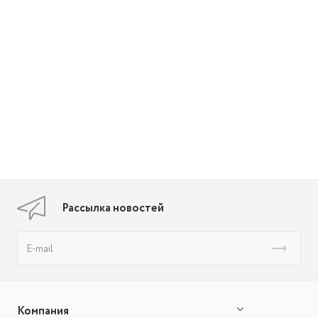
Рассылка новостей
Компания