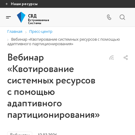
Наши ресурсы
СВД
Встраиваемые
Системы
Главная
Пресс-центр
Вебинар «Квотирование системных ресурсов с помощью
адаптивного партиционирования»
Вебинар
«Квотирование
системных ресурсов
с помощью
адаптивного
партиционирования»