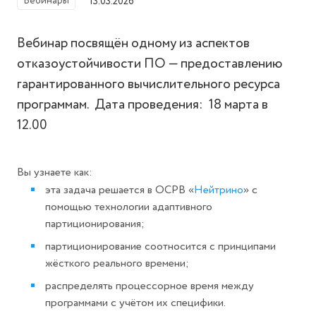
Вебинары
13.03.2026
Вебинар посвящён одному из аспектов
отказоустойчивости ПО — предоставлению
гарантированного вычислительного ресурса
программам. Дата проведения: 18 марта в
12.00
Вы узнаете как:
эта задача решается в ОСРВ «
Нейтрино
» с
помощью технологии адаптивного
партиционирования;
партиционирование соотносится с принципами
жёсткого реального времени;
распределять процессорное время между
программами с учётом их специфики.