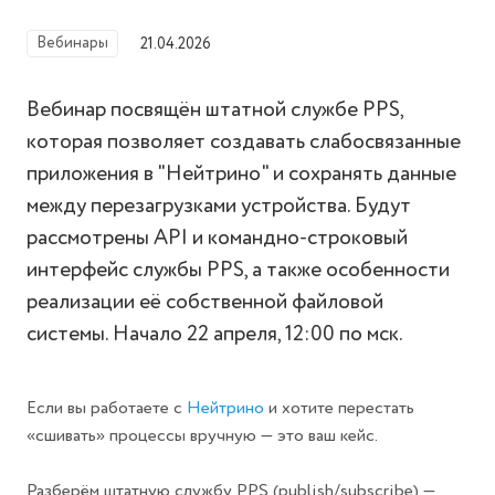
Вебинары
21.04.2026
Вебинар посвящён штатной службе PPS,
которая позволяет создавать слабосвязанные
приложения в "Нейтрино" и сохранять данные
между перезагрузками устройства. Будут
рассмотрены API и командно-строковый
интерфейс службы PPS, а также особенности
реализации её собственной файловой
системы. Начало 22 апреля, 12:00 по мск.
Если вы работаете с
Нейтрино
и хотите перестать
«сшивать» процессы вручную — это ваш кейс.
Разберём штатную службу PPS (publish/subscribe) —