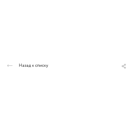
Назад к списку