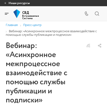
Наши ресурсы
СВД
Встраиваемые
Системы
Главная
Пресс-центр
Вебинар: «Асинхронное межпроцессное взаимодействие с
помощью службы публикации и подписки»
Вебинар:
«Асинхронное
межпроцессное
взаимодействие с
помощью службы
публикации и
подписки»