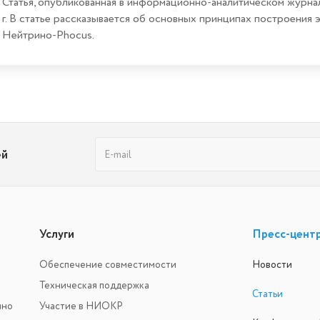
Статья, опубликованная в информационно-аналитическом журна
г. В статье рассказывается об основных принципах построени
Нейтрино-Phocus.
ей
Услуги
Пресс-цент
Обеспечение совместимости
Новости
Техническая поддержка
Статьи
ино
Участие в НИОКР