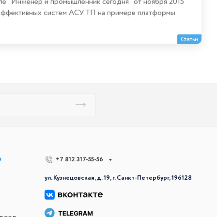
ле "Инженер и промышленник сегодня" от ноября 2015
я эффективных систем АСУ ТП на примере платформы
Статьи
р
+7 812 317-55-56
ул. Кузнецовская, д. 19, г. Санкт-Петербург, 196128