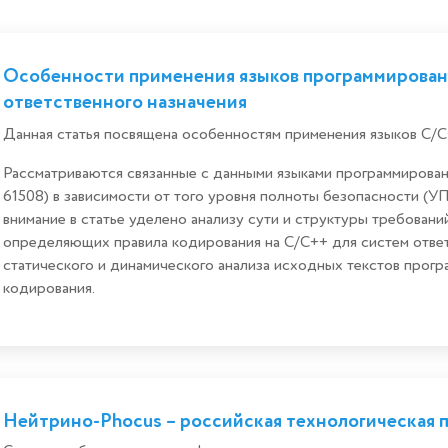
Особенности применения языков программировани
ответственного назначения
Данная статья посвящена особенностям применения языков С/С
Рассматриваются связанные с данными языками программирова
61508) в зависимости от того уровня полноты безопасности (У
внимание в статье уделено анализу сути и структуры требован
определяющих правила кодирования на С/С++ для систем ответ
статического и динамического анализа исходных текстов прогр
кодирования.
Нейтрино-Phocus – российская технологическая 