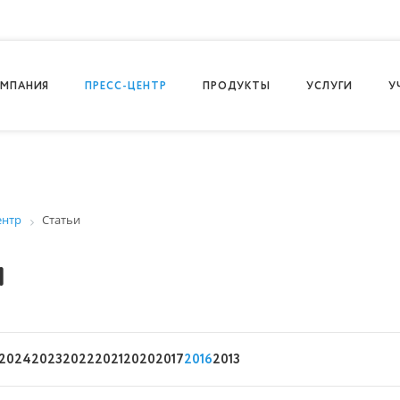
МПАНИЯ
ПРЕСС-ЦЕНТР
ПРОДУКТЫ
УСЛУГИ
У
ентр
Статьи
и
2024
2023
2022
2021
2020
2017
2016
2013