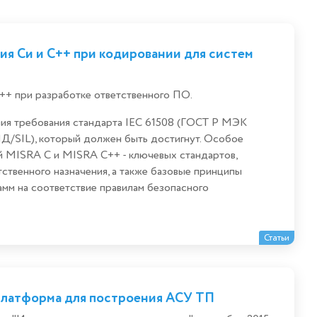
я Си и С++ при кодировании для систем
++ при разработке ответственного ПО.
ния требования стандарта IEC 61508 (ГОСТ Р МЭК
ПД/SIL), который должен быть достигнут. Особое
ий MISRA C и MISRA C++ - ключевых стандартов,
ственного назначения, а также базовые принципы
амм на соответствие правилам безопасного
Статьи
платформа для построения АСУ ТП