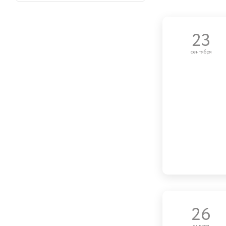
23
сентября
26
января