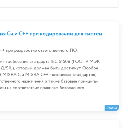
я Си и С++ при кодировании для систем
++ при разработке ответственного ПО.
ния требования стандарта IEC 61508 (ГОСТ Р МЭК
ПД/SIL), который должен быть достигнут. Особое
ий MISRA C и MISRA C++ - ключевых стандартов,
ственного назначения, а также базовые принципы
амм на соответствие правилам безопасного
Статьи