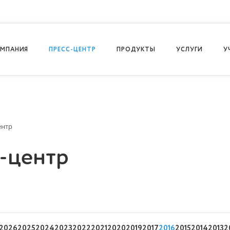
МПАНИЯ
ПРЕСС-ЦЕНТР
ПРОДУКТЫ
УСЛУГИ
У
ентр
-центр
2026
2025
2024
2023
2022
2021
2020
2019
2017
2016
2015
2014
2013
2