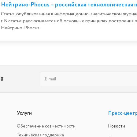
Нейтрино-Phocus – российская технологическая 
Статья, опубликованная в информационно-аналитическом журна
г. В статье рассказывается об основных принципах построени
Нейтрино-Phocus.
ей
Услуги
Пресс-цент
Обеспечение совместимости
Новости
Техническая поддержка