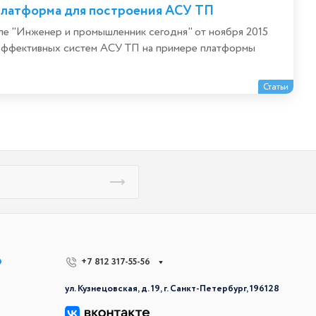
платформа для построения АСУ ТП
ле "Инженер и промышленник сегодня" от ноября 2015
я эффективных систем АСУ ТП на примере платформы
Статьи
р
+7 812 317-55-56
ул. Кузнецовская, д. 19, г. Санкт-Петербург, 196128