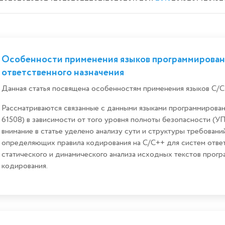
Особенности применения языков программировани
ответственного назначения
Данная статья посвящена особенностям применения языков С/С
Рассматриваются связанные с данными языками программирова
61508) в зависимости от того уровня полноты безопасности (У
внимание в статье уделено анализу сути и структуры требован
определяющих правила кодирования на С/С++ для систем ответ
статического и динамического анализа исходных текстов прогр
кодирования.