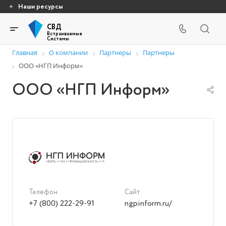
Наши ресурсы
СВД
Встраиваемые
Системы
Главная
О компании
Партнеры
Партнеры
ООО «НГП Информ»
ООО «НГП Информ»
Телефон
Сайт
+7 (800) 222-29-91
ngpinform.ru/